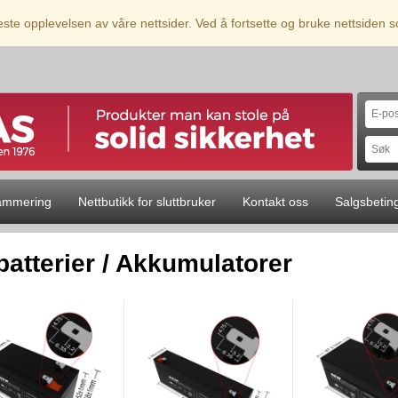
beste opplevelsen av våre nettsider. Ved å fortsette og bruke nettsiden
ammering
Nettbutikk for sluttbruker
Kontakt oss
Salgsbetin
batterier / Akkumulatorer