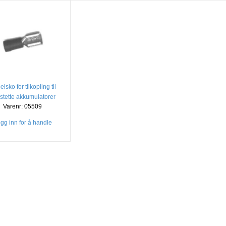
lsko for tilkopling til
stette akkumulatorer
Varenr: 05509
gg inn for å handle