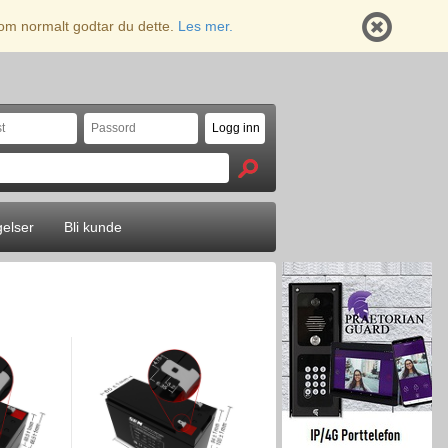
 som normalt godtar du dette.
Les mer.
gelser
Bli kunde