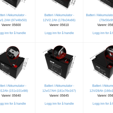
tteri / Akkumulator -
Batteri / Akkumulator -
Batteri / Akkumulat
v/1.2AH (97x48x50)
12V/2.2Ah (178x34x66)
(79x56x9
Varenr: 05600
Varenr: 05610
Varenr: 05
gg inn for å handle
Logg inn for å handle
Logg inn for å
tteri / Akkumulator -
Batteri / Akkumulator -
Batteri / Akkumu
/12Ah (151x101x98)
12v/17AH (181x76x167)
12V/28Ah (166x
Varenr: 05640
Varenr: 05645
Varenr: 05
gg inn for å handle
Logg inn for å handle
Logg inn for å