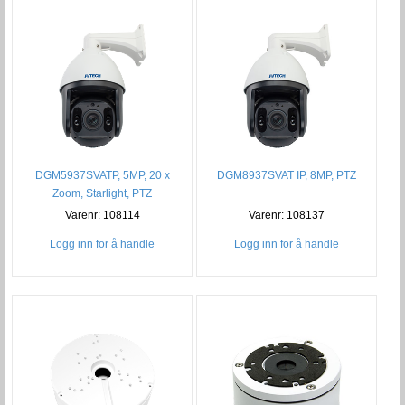
DGM5937SVATP, 5MP, 20 x
DGM8937SVAT IP, 8MP, PTZ
Zoom, Starlight, PTZ
Varenr: 108114
Varenr: 108137
Logg inn for å handle
Logg inn for å handle