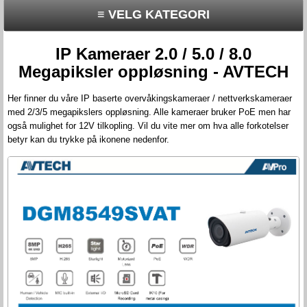
≡ VELG KATEGORI
IP Kameraer 2.0 / 5.0 / 8.0
Megapiksler oppløsning - AVTECH
Her finner du våre IP baserte overvåkingskameraer / nettverkskameraer
med 2/3/5 megapikslers oppløsning. Alle kameraer bruker PoE men har
også mulighet for 12V tilkopling. Vil du vite mer om hva alle forkotelser
betyr kan du trykke på ikonene nedenfor.