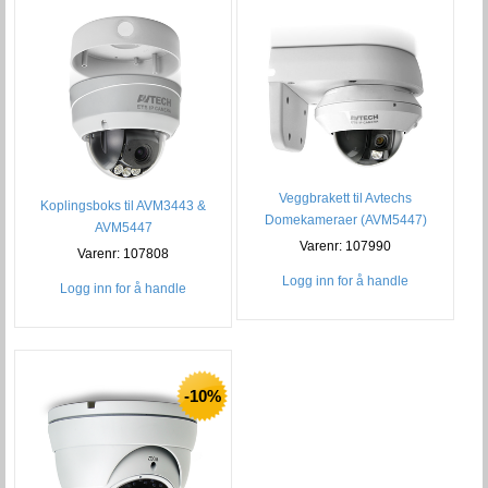
Veggbrakett til Avtechs
Koplingsboks til AVM3443 &
Domekameraer (AVM5447)
AVM5447
Varenr: 107990
Varenr: 107808
Logg inn for å handle
Logg inn for å handle
-10%