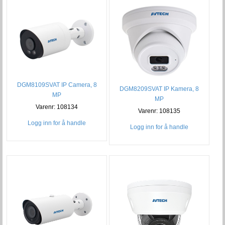
DGM8109SVAT IP Camera, 8
DGM8209SVAT IP Kamera, 8
MP
MP
Varenr: 108134
Varenr: 108135
Logg inn for å handle
Logg inn for å handle