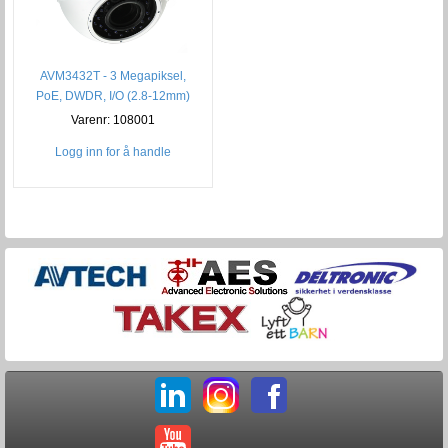
AVM3432T - 3 Megapiksel,
PoE, DWDR, I/O (2.8-12mm)
Varenr: 108001
Logg inn for å handle