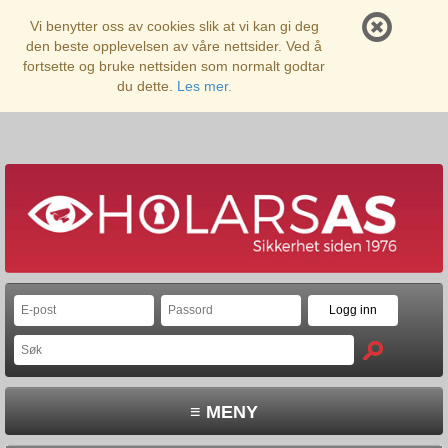
Vi benytter oss av cookies slik at vi kan gi deg
den beste opplevelsen av våre nettsider. Ved å
fortsette og bruke nettsiden som normalt godtar
du dette.
Les mer.
≡ MENY