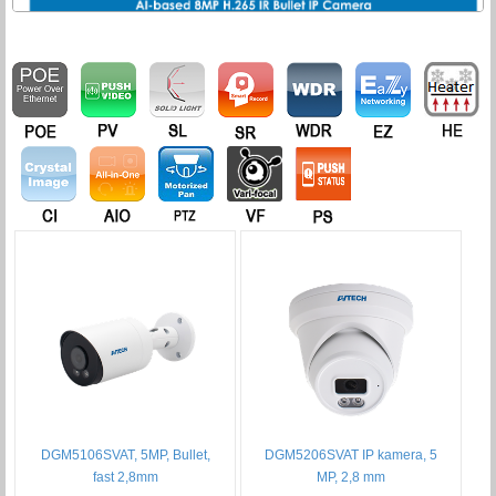
DGM5106SVAT, 5MP, Bullet,
DGM5206SVAT IP kamera, 5
fast 2,8mm
MP, 2,8 mm