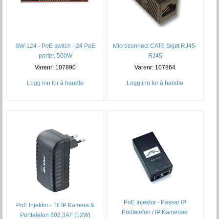
SW-124 - PoE switch - 24 PoE
Microconnect CAT6 Skjøt RJ45-
porter, 500W
RJ45
Varenr: 107890
Varenr: 107864
Logg inn for å handle
Logg inn for å handle
PoE Injektor - Passar IP
PoE Injektor - Til IP Kamera &
Porttelefon / IP Kameraer
Porttelefon 802,3AF (12W)