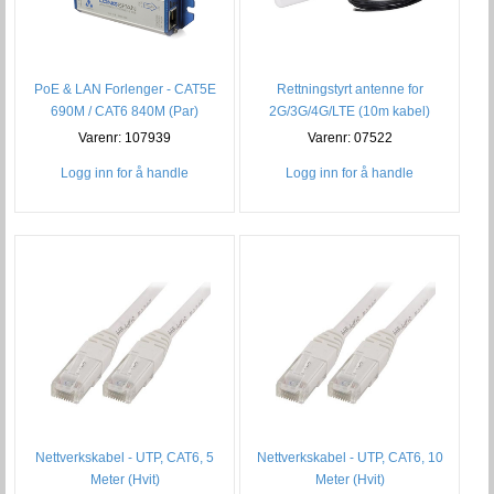
PoE & LAN Forlenger - CAT5E
Rettningstyrt antenne for
690M / CAT6 840M (Par)
2G/3G/4G/LTE (10m kabel)
Varenr: 107939
Varenr: 07522
Logg inn for å handle
Logg inn for å handle
Nettverkskabel - UTP, CAT6, 5
Nettverkskabel - UTP, CAT6, 10
Meter (Hvit)
Meter (Hvit)