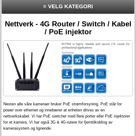
≡ VELG KATEGORI
Nettverk - 4G Router / Switch / Kabel
/ PoE injektor
Nesten alle våre kameraer bruker PoE strømforsyning. PoE står for
power over ethernet og innebærer at enheten drives av en
nettverkskabel. Vi har PoE switcher med flere porter eller PoE injektorer
for et kamera. Vi har også 3G & 4G-rutere for fjerntilkobling av
kamerasystem og lignende.