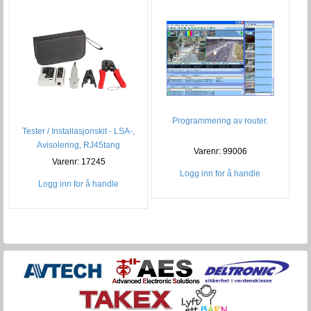
Programmering av router.
Tester / Installasjonskit - LSA-,
Avisolering, RJ45tang
Varenr: 99006
Varenr: 17245
Logg inn for å handle
Logg inn for å handle