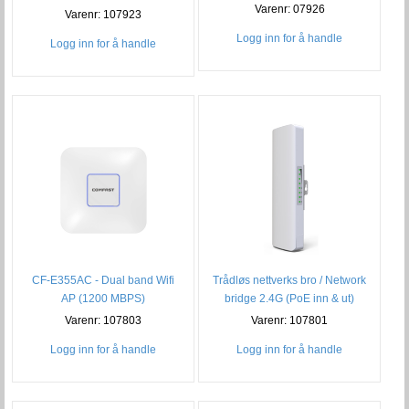
Varenr: 07926
Varenr: 107923
Logg inn for å handle
Logg inn for å handle
CF-E355AC - Dual band Wifi
Trådløs nettverks bro / Network
AP (1200 MBPS)
bridge 2.4G (PoE inn & ut)
Varenr: 107803
Varenr: 107801
Logg inn for å handle
Logg inn for å handle