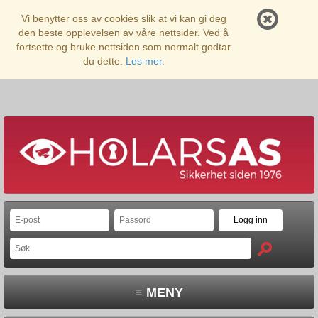
Vi benytter oss av cookies slik at vi kan gi deg
den beste opplevelsen av våre nettsider. Ved å
fortsette og bruke nettsiden som normalt godtar
du dette.
Les mer.
≡ MENY