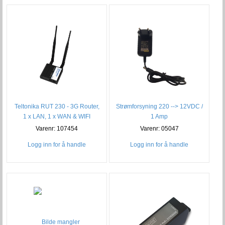
Teltonika RUT 230 - 3G Router,
Strømforsyning 220 --> 12VDC /
1 x LAN, 1 x WAN & WIFI
1 Amp
Varenr: 107454
Varenr: 05047
Logg inn for å handle
Logg inn for å handle