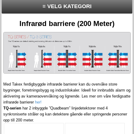
≡ VELG KATEGORI
Infrarød barriere (200 Meter)
Med Takex ferdigbyggde infrarøde barrierer kan du overvåke store
bygninger, forretningsbygg og industrilokaler. Ideell for innbrudds alarm og
aktivering av kameraovervåking og lignende.
Les mer om våre ferdigsatte
infrarøde barrierer
her!
TQ-serien
har 2 inbyggde ”Quadbeam” linjedetektorer med 4
synkroniserte stråler og kan detektere gående eller springende personer
opp till 200 meter.