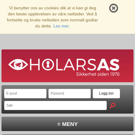
Vi benytter oss av cookies slik at vi kan gi deg
den beste opplevelsen av våre nettsider. Ved å
fortsette og bruke nettsiden som normalt godtar
du dette.
Les mer.
≡ MENY