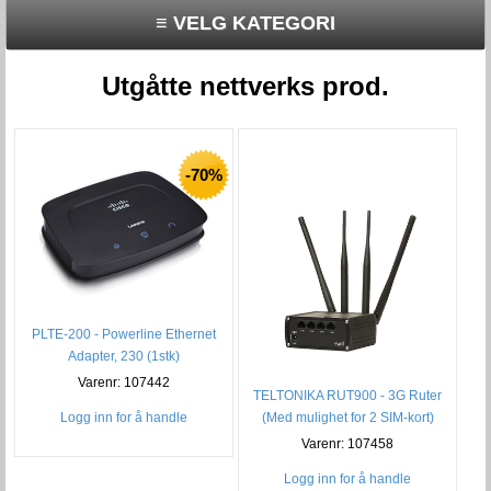
≡ VELG KATEGORI
Utgåtte nettverks prod.
-70%
PLTE-200 - Powerline Ethernet
Adapter, 230 (1stk)
Varenr: 107442
TELTONIKA RUT900 - 3G Ruter
Logg inn for å handle
(Med mulighet for 2 SIM-kort)
Varenr: 107458
Logg inn for å handle