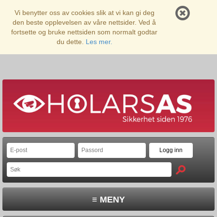
Vi benytter oss av cookies slik at vi kan gi deg
den beste opplevelsen av våre nettsider. Ved å
fortsette og bruke nettsiden som normalt godtar
du dette.
Les mer.
≡ MENY