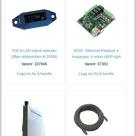
PoE & LAN-signal repeater
H204 - Ethernet Relekort, 4
(Øker rekkevidden til 200M)
innganger, 4 releer (APP-styrt
Varenr: 107946
Varenr: 07301
Logg inn for å handle
Logg inn for å handle