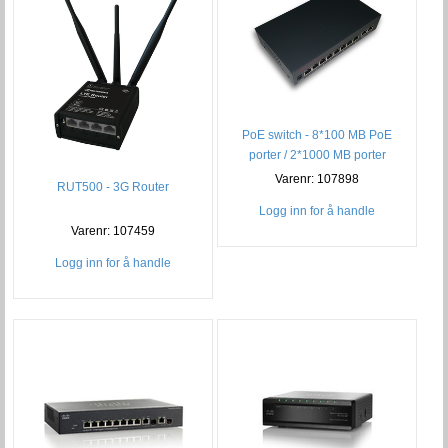
PoE switch - 8*100 MB PoE
porter / 2*1000 MB porter
Varenr: 107898
RUT500 - 3G Router
Logg inn for å handle
Varenr: 107459
Logg inn for å handle