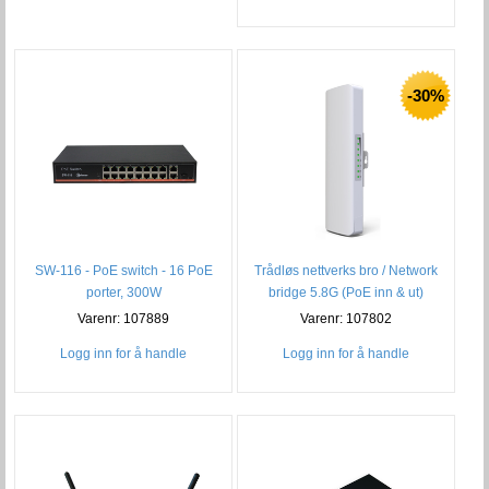
-30%
SW-116 - PoE switch - 16 PoE
Trådløs nettverks bro / Network
porter, 300W
bridge 5.8G (PoE inn & ut)
Varenr: 107889
Varenr: 107802
Logg inn for å handle
Logg inn for å handle