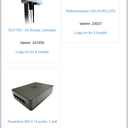
Nettverkskabel 10m,RJ45,CAT6
Varenr: 23037
RUT750 - 4G Router, Utendørs
Logg inn for å handle
Varenr: 107455
Logg inn for å handle
Powerline WD 4 *4 porter, 1 sett