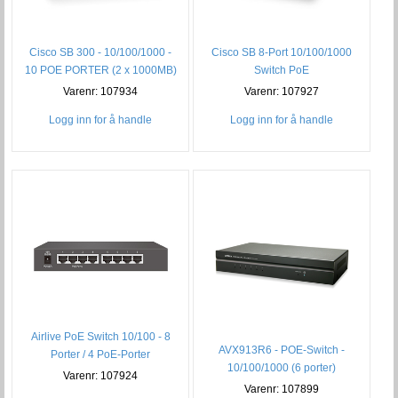
Cisco SB 300 - 10/100/1000 -
Cisco SB 8-Port 10/100/1000
10 POE PORTER (2 x 1000MB)
Switch PoE
Varenr: 107934
Varenr: 107927
Logg inn for å handle
Logg inn for å handle
Airlive PoE Switch 10/100 - 8
AVX913R6 - POE-Switch -
Porter / 4 PoE-Porter
10/100/1000 (6 porter)
Varenr: 107924
Varenr: 107899