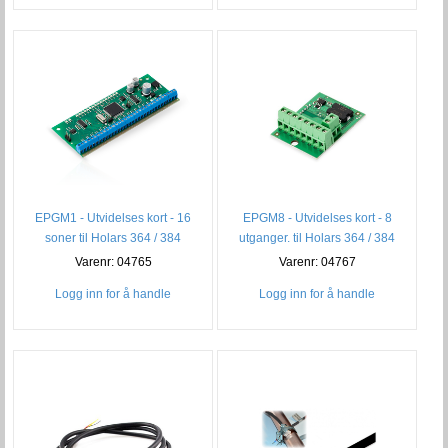
EPGM1 - Utvidelses kort - 16
EPGM8 - Utvidelses kort - 8
soner til Holars 364 / 384
utganger. til Holars 364 / 384
Varenr: 04765
Varenr: 04767
Logg inn for å handle
Logg inn for å handle