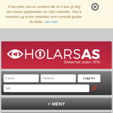
Vi benytter oss av cookies slik at vi kan gi deg
den beste opplevelsen av våre nettsider. Ved å
fortsette og bruke nettsiden som normalt godtar
du dette.
Les mer.
≡ MENY