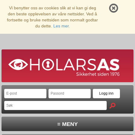
Vi benytter oss av cookies slik at vi kan gi deg
den beste opplevelsen av våre nettsider. Ved å
fortsette og bruke nettsiden som normalt godtar
du dette.
Les mer.
≡ MENY