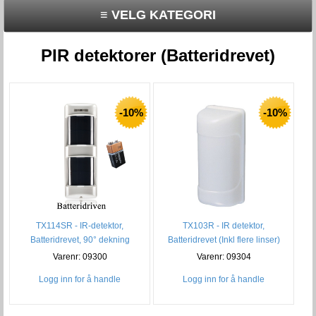
≡ VELG KATEGORI
PIR detektorer (Batteridrevet)
-10%
-10%
TX114SR - IR-detektor,
TX103R - IR detektor,
Batteridrevet, 90° dekning
Batteridrevet (Inkl flere linser)
Varenr: 09300
Varenr: 09304
Logg inn for å handle
Logg inn for å handle