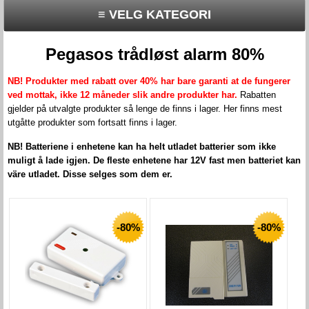
≡ VELG KATEGORI
Pegasos trådløst alarm 80%
NB! Produkter med rabatt over 40% har bare garanti at de fungerer
ved mottak, ikke 12 måneder slik andre produkter har.
Rabatten
gjelder på utvalgte produkter så lenge de finns i lager. Her finns mest
utgåtte produkter som fortsatt finns i lager.
NB! Batteriene i enhetene kan ha helt utladet batterier som ikke
muligt å lade igjen. De fleste enhetene har 12V fast men batteriet kan
väre utladet. Disse selges som dem er.
-80%
-80%