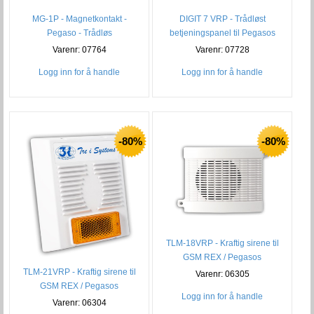
MG-1P - Magnetkontakt -
DIGIT 7 VRP - Trådløst
Pegaso - Trådløs
betjeningspanel til Pegasos
Varenr: 07764
Varenr: 07728
Logg inn for å handle
Logg inn for å handle
-80%
-80%
TLM-18VRP - Kraftig sirene til
GSM REX / Pegasos
TLM-21VRP - Kraftig sirene til
Varenr: 06305
GSM REX / Pegasos
Logg inn for å handle
Varenr: 06304