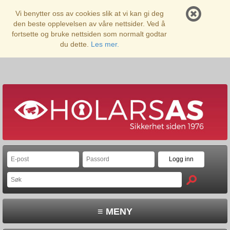
Vi benytter oss av cookies slik at vi kan gi deg
den beste opplevelsen av våre nettsider. Ved å
fortsette og bruke nettsiden som normalt godtar
du dette.
Les mer.
≡ MENY