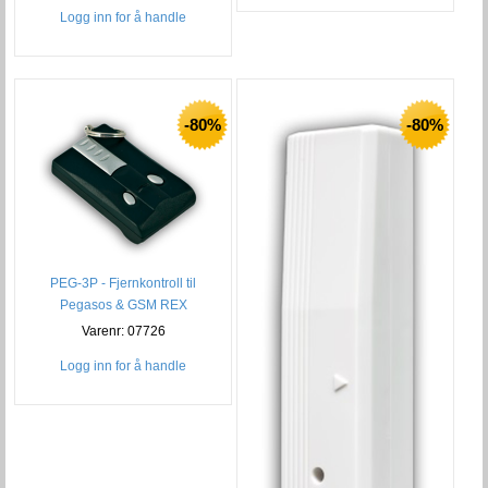
Logg inn for å handle
-80%
-80%
PEG-3P - Fjernkontroll til
Pegasos & GSM REX
Varenr: 07726
Logg inn for å handle