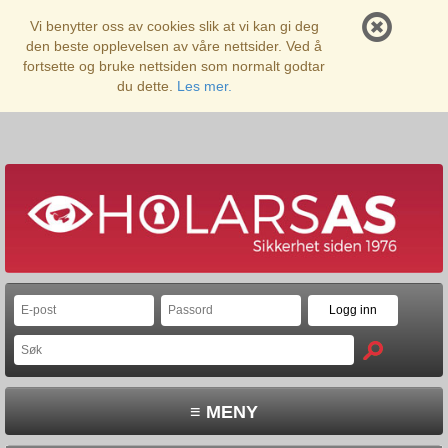
Vi benytter oss av cookies slik at vi kan gi deg
den beste opplevelsen av våre nettsider. Ved å
fortsette og bruke nettsiden som normalt godtar
du dette.
Les mer.
≡ MENY