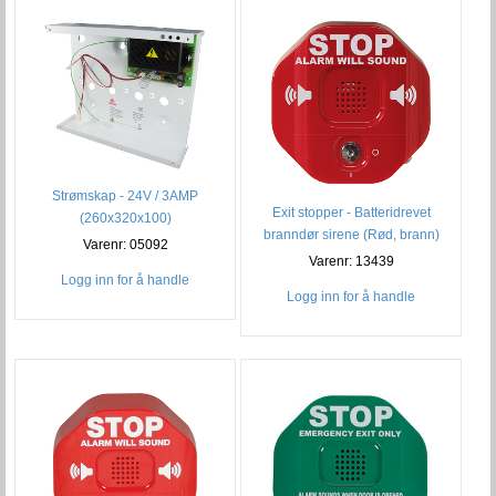
Strømskap - 24V / 3AMP
Exit stopper - Batteridrevet
(260x320x100)
branndør sirene (Rød, brann)
Varenr: 05092
Varenr: 13439
Logg inn for å handle
Logg inn for å handle