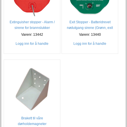
Extinguisher stopper - Alarm /
Exit Stopper - Batteridrevet
sirene for brannslukker
nødutgang sirene (Grønn, exit
Varenr: 13442
Varenr: 13440
Logg inn for å handle
Logg inn for å handle
Brakett til våre
dørholdemagneter