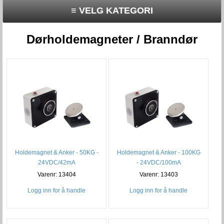
≡ VELG KATEGORI
Dørholdemagneter / Branndør
Holdemagnet & Anker - 50KG -
Holdemagnet & Anker - 100KG
24VDC/42mA
- 24VDC/100mA
Varenr: 13404
Varenr: 13403
Logg inn for å handle
Logg inn for å handle