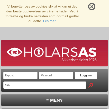
Vi benytter oss av cookies slik at vi kan gi deg
den beste opplevelsen av våre nettsider. Ved å
fortsette og bruke nettsiden som normalt godtar
du dette.
Les mer.
≡ MENY