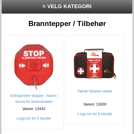
≡ VELG KATEGORI
Branntepper / Tilbehør
Første Hjelpen veske
Extinguisher stopper - Alarm /
sirene for brannslukker
Varenr: 13000
Varenr: 13442
Logg inn for å handle
Logg inn for å handle