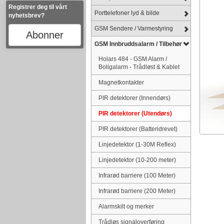
Registrer deg til vårt
Porttelefoner lyd & bilde
nyhetsbrev?
GSM Sendere / Varmestyring
Abonner
GSM Innbruddsalarm / Tilbehør
Holars 484 - GSM Alarm /
Boligalarm - Trådløst & Kablet
Magnetkontakter
PIR detektorer (Innendørs)
PIR detektorer (Utendørs)
PIR detektorer (Batteridrevet)
Linjedetektor (1-30M Reflex)
Linjedetektor (10-200 meter)
Infrarød barriere (100 Meter)
Infrarød barriere (200 Meter)
Alarmskilt og merker
Trådløs signaloverføring