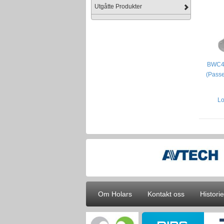
Utgåtte Produkter
BWC40
(Passe
Lo
Om Holars
Kontakt oss
Historie