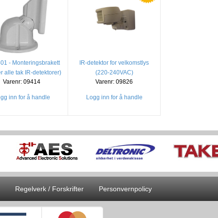
1 - Monteringsbrakett
IR-detektor for velkomstlys
r alle tak IR-detektorer)
(220-240VAC)
Varenr: 09414
Varenr: 09826
gg inn for å handle
Logg inn for å handle
Regelverk / Forskrifter
Personvernpolicy