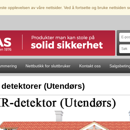
beste opplevelsen av våre nettsider. Ved å fortsette og bruke nettsiden
ammering
Nettbutikk for sluttbruker
Kontakt oss
Salgsbetin
 detektorer (Utendørs)