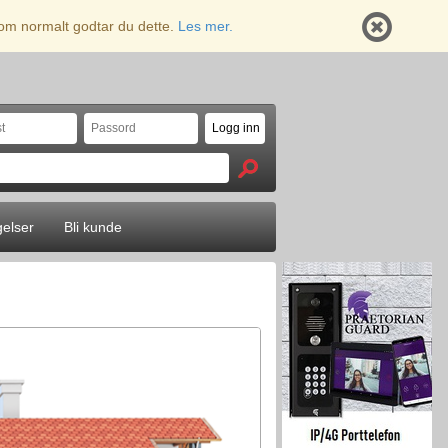
 som normalt godtar du dette.
Les mer.
gelser
Bli kunde