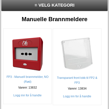
≡ VELG KATEGORI
Manuelle Brannmeldere
FP3 - Manuell brannmelder, NO
Transparant front lokk til FP2 &
(Rød)
FP3
Varenr: 13832
Varenr: 13834
Logg inn for å handle
Logg inn for å handle