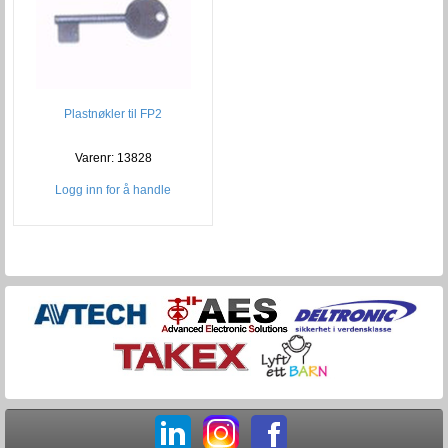
Plastnøkler til FP2
Varenr: 13828
Logg inn for å handle