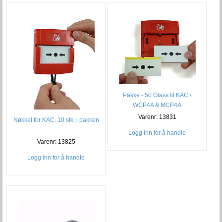
Pakke - 50 Glass til KAC /
WCP4A & MCP4A
Varenr: 13831
Nøkkel for KAC. 10 stk. i pakken
Logg inn for å handle
Varenr: 13825
Logg inn for å handle