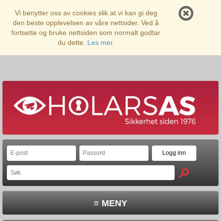
Vi benytter oss av cookies slik at vi kan gi deg
den beste opplevelsen av våre nettsider. Ved å
fortsette og bruke nettsiden som normalt godtar
du dette.
Les mer.
≡ MENY