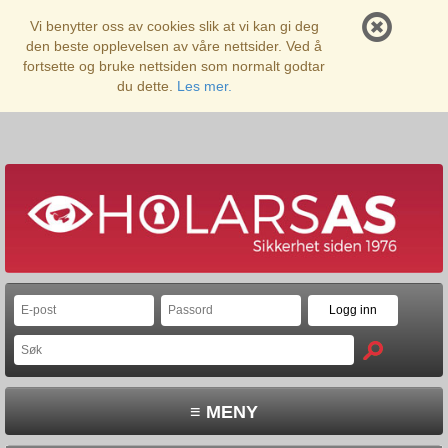
Vi benytter oss av cookies slik at vi kan gi deg
den beste opplevelsen av våre nettsider. Ved å
fortsette og bruke nettsiden som normalt godtar
du dette.
Les mer.
≡ MENY