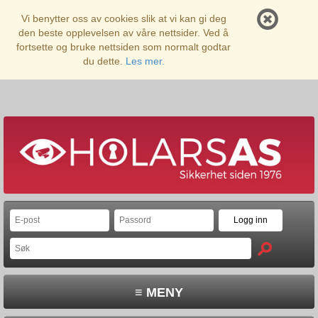
Vi benytter oss av cookies slik at vi kan gi deg
den beste opplevelsen av våre nettsider. Ved å
fortsette og bruke nettsiden som normalt godtar
du dette.
Les mer.
≡ MENY