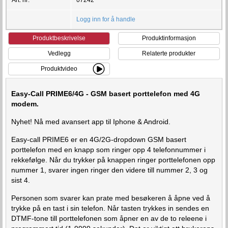
Logg inn for å handle
Produktbeskrivelse
Produktinformasjon
Vedlegg
Relaterte produkter
Produktvideo
Easy-Call PRIME6/4G - GSM basert porttelefon med 4G
modem.
Nyhet! Nå med avansert app til Iphone & Android.
Easy-call PRIME6 er en 4G/2G-dropdown GSM basert
porttelefon med en knapp som ringer opp 4 telefonnummer i
rekkefølge. Når du trykker på knappen ringer porttelefonen opp
nummer 1, svarer ingen ringer den videre till nummer 2, 3 og
sist 4.
Personen som svarer kan prate med besøkeren å åpne ved å
trykke på en tast i sin telefon. Når tasten trykkes in sendes en
DTMF-tone till porttelefonen som åpner en av de to releene i