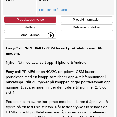
Logg inn for å handle
Produktbeskrivelse
Produktinformasjon
Vedlegg
Relaterte produkter
Produktvideo
Easy-Call PRIME6/4G - GSM basert porttelefon med 4G
modem.
Nyhet! Nå med avansert app til Iphone & Android.
Easy-call PRIME6 er en 4G/2G-dropdown GSM basert
porttelefon med en knapp som ringer opp 4 telefonnummer i
rekkefølge. Når du trykker på knappen ringer porttelefonen opp
nummer 1, svarer ingen ringer den videre till nummer 2, 3 og
sist 4.
Personen som svarer kan prate med besøkeren å åpne ved å
trykke på en tast i sin telefon. Når tasten trykkes in sendes en
DTMF-tone till porttelefonen som åpner en av de to releene i