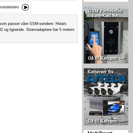
roduktvideo
A som passer våre GSM-sendere: Holars
82 og lignende. Strømadaptere har 5 meters