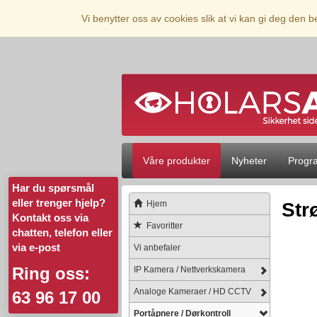
Vi benytter oss av cookies slik at vi kan gi deg den 
Våre produkter
Nyheter
Progr
Har du spørsmål
eller trenger hjelp?
Hjem
Str
Kontakt oss via
Favoritter
chatten, telefon eller
via e-post
Vi anbefaler
Ring oss:
IP Kamera / Nettverkskamera
Analoge Kameraer / HD CCTV
63 96 17 00
Portåpnere / Dørkontroll