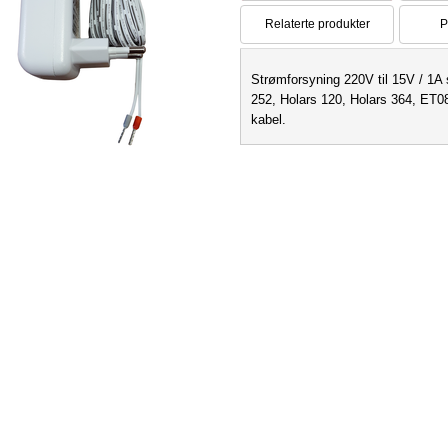
Relaterte produkter
P
Strømforsyning 220V til 15V / 1
252, Holars 120, Holars 364, ET0
kabel.