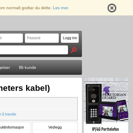
 som normalt godtar du dette.
Les mer.
gelser
Bli kunde
meters kabel)
r å handle
uktinformasjon
Vedlegg