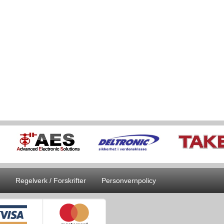
Regelverk / Forskrifter
Personvernpolicy