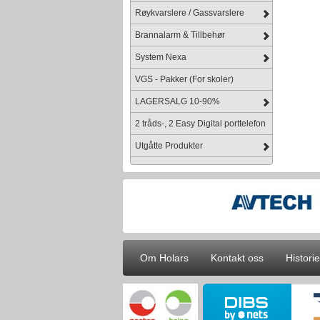
Røykvarslere / Gassvarslere
Brannalarm & Tillbehør
System Nexa
VGS - Pakker (For skoler)
LAGERSALG 10-90%
2 tråds-, 2 Easy Digital porttelefon
Utgåtte Produkter
Om Holars
Kontakt oss
Historie