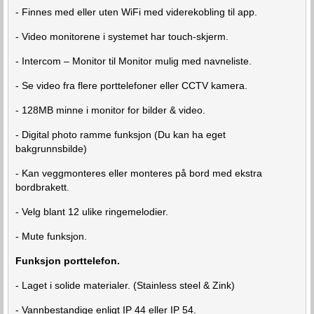
- Finnes med eller uten WiFi med viderekobling til app.
- Video monitorene i systemet har touch-skjerm.
- Intercom – Monitor til Monitor mulig med navneliste.
- Se video fra flere porttelefoner eller CCTV kamera.
- 128MB minne i monitor for bilder & video.
- Digital photo ramme funksjon (Du kan ha eget
bakgrunnsbilde)
- Kan veggmonteres eller monteres på bord med ekstra
bordbrakett.
- Velg blant 12 ulike ringemelodier.
- Mute funksjon.
Funksjon porttelefon.
- Laget i solide materialer. (Stainless steel & Zink)
- Vannbestandige enligt IP 44 eller IP 54.