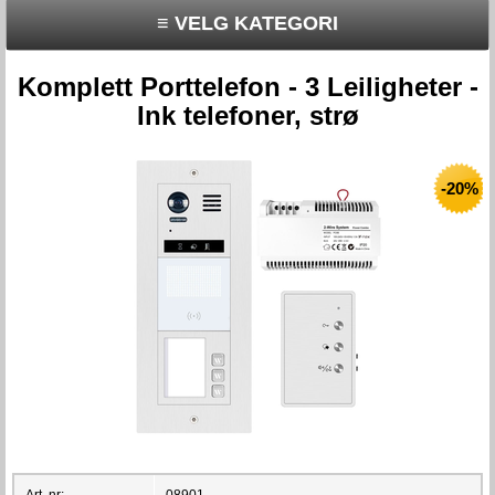
≡ VELG KATEGORI
Komplett Porttelefon - 3 Leiligheter -
Ink telefoner, strø
-20%
Art. nr:
08901