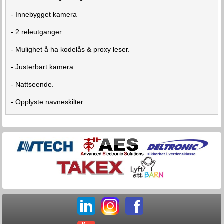
- Innebygget kamera
- 2 releutganger.
- Mulighet å ha kodelås & proxy leser.
- Justerbart kamera
- Nattseende.
- Opplyste navneskilter.