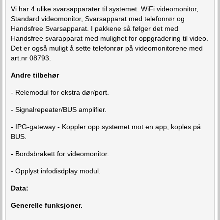
Vi har 4 ulike svarsapparater til systemet. WiFi videomonitor,
Standard videomonitor, Svarsapparat med telefonrør og
Handsfree Svarsapparat. I pakkene så følger det med
Handsfree svarapparat med mulighet for oppgradering til video.
Det er også muligt å sette telefonrør på videomonitorene med
art.nr 08793.
Andre tilbehør
- Relemodul for ekstra dør/port.
- Signalrepeater/BUS amplifier.
- IPG-gateway - Koppler opp systemet mot en app, koples på
BUS.
- Bordsbrakett for videomonitor.
- Opplyst infodisdplay modul.
Data:
Generelle funksjoner.