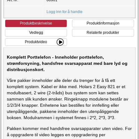
Logg inn for å handle
Produktbeskrivelse
Produktinformasjon
Vedlegg
Relaterte produkter
Produktvideo
Komplett Porttelefon - Inneholder porttelefon,
strømforsyning, handsfree svarsapparat med bare lyd og
distribusjonskort.
Våre pakker inneholder alle deler du trenger for å få ett
komplett system. Kabel er ikke med. Holars 2 Easy 821 er et
modulbasert, 2 wire (2-tråds) bus system som kan settes
sammen slik kunden ønsker. Ringeknapp modulene består av
1/2/3/4 knapper. Enhetene kan bestilles for innfelling eller
utenpåliggende, pakkene inneholder den utenpåliggende
boksen. Modulrammen i systemet finnes i 2*2, 2*3, 3*3.
Pakken kommer med handsfree svarsapparater uten video. For
å oppgradere til video legges en oppgradering per