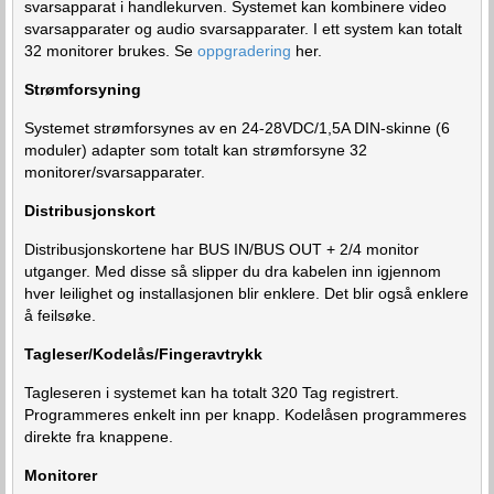
svarsapparat i handlekurven. Systemet kan kombinere video
svarsapparater og audio svarsapparater. I ett system kan totalt
32 monitorer brukes. Se
oppgradering
her.
Strømforsyning
Systemet strømforsynes av en 24-28VDC/1,5A DIN-skinne (6
moduler) adapter som totalt kan strømforsyne 32
monitorer/svarsapparater.
Distribusjonskort
Distribusjonskortene har BUS IN/BUS OUT + 2/4 monitor
utganger. Med disse så slipper du dra kabelen inn igjennom
hver leilighet og installasjonen blir enklere. Det blir også enklere
å feilsøke.
Tagleser/Kodelås/Fingeravtrykk
Tagleseren i systemet kan ha totalt 320 Tag registrert.
Programmeres enkelt inn per knapp. Kodelåsen programmeres
direkte fra knappene.
Monitorer