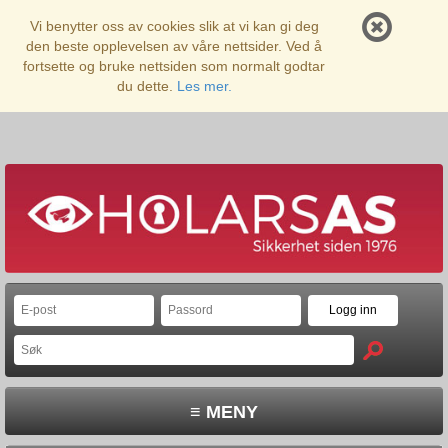
Vi benytter oss av cookies slik at vi kan gi deg
den beste opplevelsen av våre nettsider. Ved å
fortsette og bruke nettsiden som normalt godtar
du dette.
Les mer.
≡ MENY