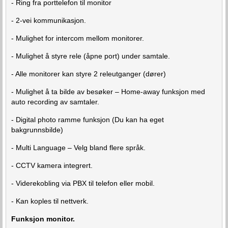
- Ring fra porttelefon til monitor
- 2-vei kommunikasjon.
- Mulighet for intercom mellom monitorer.
- Mulighet å styre rele (åpne port) under samtale.
- Alle monitorer kan styre 2 releutganger (dører)
- Mulighet å ta bilde av besøker – Home-away funksjon med
auto recording av samtaler.
- Digital photo ramme funksjon (Du kan ha eget
bakgrunnsbilde)
- Multi Language – Velg bland flere språk.
- CCTV kamera integrert.
- Viderekobling via PBX til telefon eller mobil.
- Kan koples til nettverk.
Funksjon monitor.