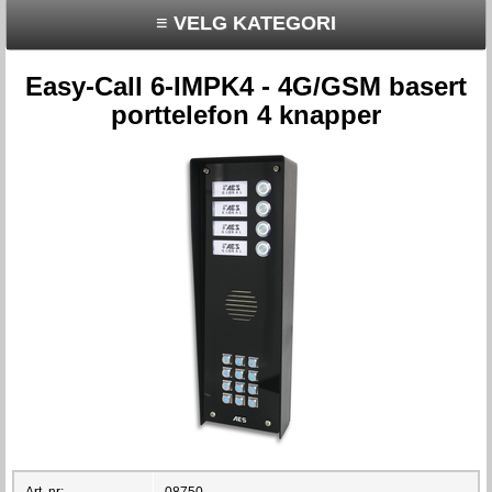
≡ VELG KATEGORI
Easy-Call 6-IMPK4 - 4G/GSM basert
porttelefon 4 knapper
Art. nr:
08750