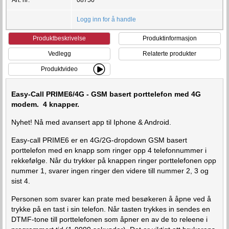
Logg inn for å handle
Produktbeskrivelse
Produktinformasjon
Vedlegg
Relaterte produkter
Produktvideo
Easy-Call PRIME6/4G - GSM basert porttelefon med 4G
modem. 4 knapper.
Nyhet! Nå med avansert app til Iphone & Android.
Easy-call PRIME6 er en 4G/2G-dropdown GSM basert
porttelefon med en knapp som ringer opp 4 telefonnummer i
rekkefølge. Når du trykker på knappen ringer porttelefonen opp
nummer 1, svarer ingen ringer den videre till nummer 2, 3 og
sist 4.
Personen som svarer kan prate med besøkeren å åpne ved å
trykke på en tast i sin telefon. Når tasten trykkes in sendes en
DTMF-tone till porttelefonen som åpner en av de to releene i