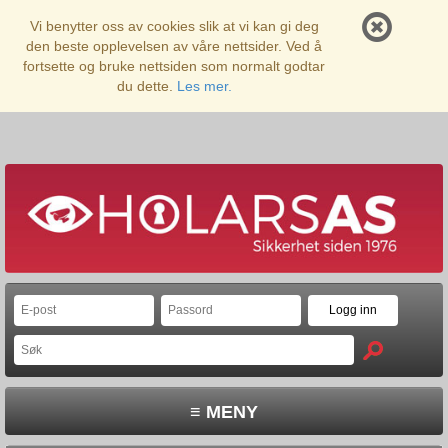
Vi benytter oss av cookies slik at vi kan gi deg
den beste opplevelsen av våre nettsider. Ved å
fortsette og bruke nettsiden som normalt godtar
du dette.
Les mer.
≡ MENY