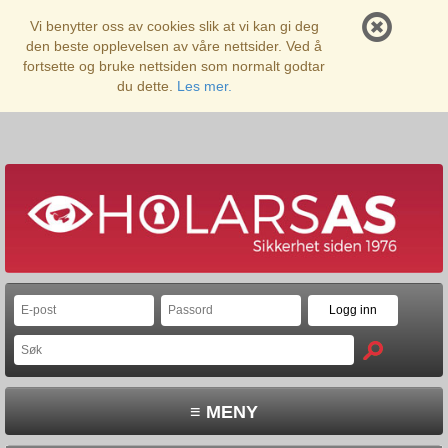
Vi benytter oss av cookies slik at vi kan gi deg
den beste opplevelsen av våre nettsider. Ved å
fortsette og bruke nettsiden som normalt godtar
du dette.
Les mer.
≡ MENY