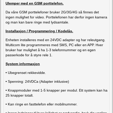
Ulemper med en GSM porttelefon.
Da våre GSM porttelefoner bruker 2G/3G/4G så finnes det
ingen mulighet for video. Porttelefonen har derfor ingen kamera
og man kan bare ringe med lydsamtale.
Installasjon / Programmering / Kodelås.
Enheten installeres med en 24VDC adapter og har releutgang.
Multicom lite programmeres med SMS, PC eller en APP. Hver
bruker har mulighet å ha 1-3 telefonnummer og en egen
passerkode for å styre rele 1.
System informasjon
• Ubegrenset rekkevidde.
• Spenning: 24VDCa (Adapter inklusive)
• Knappmoduler med 1-5 knapper per modul. Ett system kan ha
25 knapper totalt.
• Kan ringe en fasttelefon eller mobilnummer.
• Ingen ledninger til hver leilighet er nødvendig, bruk din vanlige