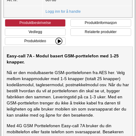
Logg inn for å handle
Produktbeskrivelse
Produktinformasjon
Vedlegg
Relaterte produkter
Produktvideo
Easy-call 7A - Modul basert GSM-porttelefon med 1-25
knapper.
Nå er den modulbaserte GSM-porttelefonen fra AES her. Velg
mellom knappmoduler med 1-5 knapper (totalt 25 knapper)
kodelåsmodul, taglesermodul, postnøkkelmodul osv. Når du har
bestilt hvordan du vil at porttelefonen din skal se ut, bygger
fabrikken den sammen. Leveringstid på ca 1-3 uker. Med en
GSM-porttelefon trenger du ikke å trekke kabel fra døren til
leiligheten og alle bruker mobilen sin som svarsapparat der du
kan snakke med og åpne for den besøkende.
Med 4G GSM Porttelefonen Easy-call 7A bruker du din
mobiltelefon eller faste telefon som svarsapparat. Besøkeren