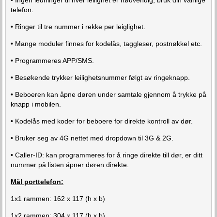
telefon.
• Ringer til tre nummer i rekke per leiglighet.
• Mange moduler finnes for kodelås, taggleser, postnøkkel etc.
• Programmeres APP/SMS.
• Besøkende trykker leilighetsnummer følgt av ringeknapp.
• Beboeren kan åpne døren under samtale gjennom å trykke på
knapp i mobilen.
• Kodelås med koder for beboere for direkte kontroll av dør.
• Bruker seg av 4G nettet med dropdown til 3G & 2G.
• Caller-ID: kan programmeres for å ringe direkte till dør, er ditt
nummer på listen åpner døren direkte.
Mål porttelefon:
1x1 rammen: 162 x 117 (h x b)
1x2 rammen: 304 x 117 (h x b)