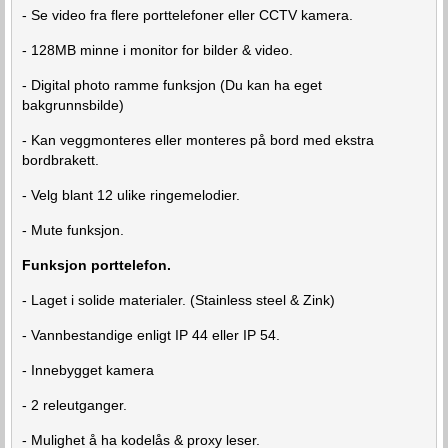
- Se video fra flere porttelefoner eller CCTV kamera.
- 128MB minne i monitor for bilder & video.
- Digital photo ramme funksjon (Du kan ha eget
bakgrunnsbilde)
- Kan veggmonteres eller monteres på bord med ekstra
bordbrakett.
- Velg blant 12 ulike ringemelodier.
- Mute funksjon.
Funksjon porttelefon.
- Laget i solide materialer. (Stainless steel & Zink)
- Vannbestandige enligt IP 44 eller IP 54.
- Innebygget kamera
- 2 releutganger.
- Mulighet å ha kodelås & proxy leser.