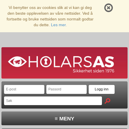
Vi benytter oss av cookies slik at vi kan gi deg
den beste opplevelsen av våre nettsider. Ved å
fortsette og bruke nettsiden som normalt godtar
du dette.
Les mer.
≡ MENY