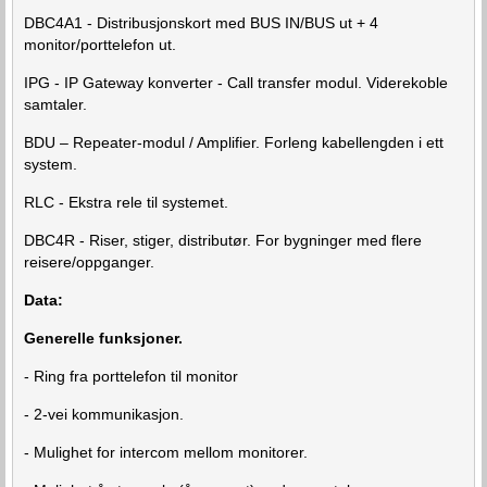
DBC4A1 - Distribusjonskort med BUS IN/BUS ut + 4
monitor/porttelefon ut.
IPG - IP Gateway konverter - Call transfer modul. Viderekoble
samtaler.
BDU – Repeater-modul / Amplifier. Forleng kabellengden i ett
system.
RLC - Ekstra rele til systemet.
DBC4R - Riser, stiger, distributør. For bygninger med flere
reisere/oppganger.
Data:
Generelle funksjoner.
- Ring fra porttelefon til monitor
- 2-vei kommunikasjon.
- Mulighet for intercom mellom monitorer.