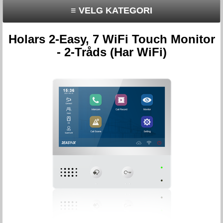
≡ VELG KATEGORI
Holars 2-Easy, 7 WiFi Touch Monitor
- 2-Tråds (Har WiFi)