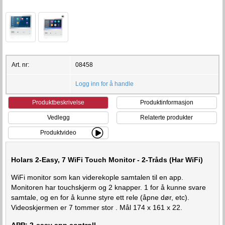
Art. nr:
08458
Logg inn for å handle
Produktbeskrivelse
Produktinformasjon
Vedlegg
Relaterte produkter
Produktvideo
Holars 2-Easy, 7 WiFi Touch Monitor - 2-Tråds (Har WiFi)
WiFi monitor som kan viderekople samtalen til en app.
Monitoren har touchskjerm og 2 knapper. 1 for å kunne svare
samtale, og en for å kunne styre ett rele (åpne dør, etc).
Videoskjermen er 7 tommer stor . Mål 174 x 161 x 22.
APP: 2-easy app controll.