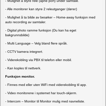
- Mulighet å styre rele (åpne port) under samtale.
- Alle monitorer kan styre 2 releutganger (dører)
- Mulighet å ta bilde av besøker – Home-away funksjon med
auto recording av samtaler.
- Digital photo ramme funksjon (Du kan ha eget
bakgrunnsbilde)
- Multi Language – Velg bland flere språk.
- CCTV kamera integrert.
- Viderekobling via PBX til telefon eller mobil.
- Kan koples til nettverk.
Funksjon monitor.
- Finnes med eller uten WiFi med viderekobling til app.
- Video monitorene i systemet har touch-skjerm.
- Intercom – Monitor til Monitor mulig med navneliste.