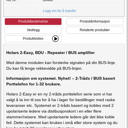
Logg inn for å handle
Produktbeskrivelse
Produktinformasjon
Vedlegg
Relaterte produkter
Produktvideo
Holars 2-Easy, BDU - Repeater / BUS amplifier
Med denne modulen kan forsterke signalen på din BUS-linje.
Du kan få lenge rekkevidde på BUS-linjen.
Informasjon om systemet. Nyhet! – 2-Tråds / BUS basert
Porttelefon for 1-32 brukere.
Holars 2-Easy er en ny 2-tråds porttelefon serie som vi har
valgt å ta inn til oss for å ha i lager for bestillinger med raske
leveranser etc. Systemet er 2-tråds basert og kobles med 2
upolariserte ledere via distibusjonskort i en eller flere
stammer/reisere. Med upolariserte ledere går det ikke koble
feil. Dette systemet kan brukes i små eller store system og du