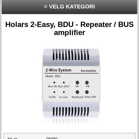
≡ VELG KATEGORI
Holars 2-Easy, BDU - Repeater / BUS
amplifier
Art. nr:
08480