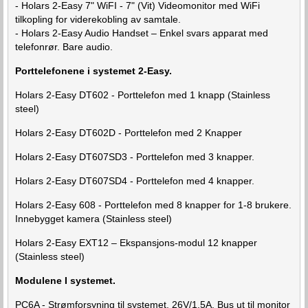
- Holars 2-Easy 7" WiFI - 7" (Vit) Videomonitor med WiFi
tilkopling for viderekobling av samtale.
- Holars 2-Easy Audio Handset – Enkel svars apparat med
telefonrør. Bare audio.
Porttelefonene i systemet 2-Easy.
Holars 2-Easy DT602 - Porttelefon med 1 knapp (Stainless
steel)
Holars 2-Easy DT602D - Porttelefon med 2 Knapper
Holars 2-Easy DT607SD3 - Porttelefon med 3 knapper.
Holars 2-Easy DT607SD4 - Porttelefon med 4 knapper.
Holars 2-Easy 608 - Porttelefon med 8 knapper for 1-8 brukere.
Innebygget kamera (Stainless steel)
Holars 2-Easy EXT12 – Ekspansjons-modul 12 knapper
(Stainless steel)
Modulene I systemet.
PC6A - Strømforsyning til systemet. 26V/1,5A. Bus ut til monitor