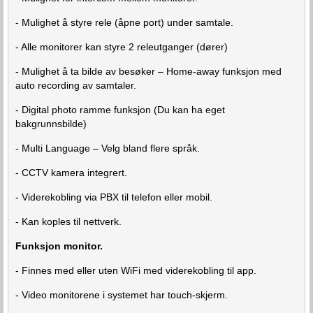
- Mulighet å styre rele (åpne port) under samtale.
- Alle monitorer kan styre 2 releutganger (dører)
- Mulighet å ta bilde av besøker – Home-away funksjon med
auto recording av samtaler.
- Digital photo ramme funksjon (Du kan ha eget
bakgrunnsbilde)
- Multi Language – Velg bland flere språk.
- CCTV kamera integrert.
- Viderekobling via PBX til telefon eller mobil.
- Kan koples til nettverk.
Funksjon monitor.
- Finnes med eller uten WiFi med viderekobling til app.
- Video monitorene i systemet har touch-skjerm.