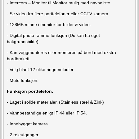
- Intercom – Monitor til Monitor mulig med navneliste.
- Se video fra flere porttelefoner eller CCTV kamera.
- 128MB minne i monitor for bilder & video.
- Digital photo ramme funksjon (Du kan ha eget
bakgrunnsbilde)
- Kan veggmonteres eller monteres på bord med ekstra
bordbrakett.
- Velg blant 12 ulike ringemelodier.
- Mute funksjon.
Funksjon porttelefon.
- Laget i solide materialer. (Stainless steel & Zink)
- Vannbestandige enligt IP 44 eller IP 54.
- Innebygget kamera
- 2 releutganger.