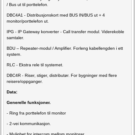
/ Bus ut til porttelefon.
DBC4A1 - Distribusjonskort med BUS IN/BUS ut + 4
monitor/porttelefon ut.
IPG - IP Gateway konverter - Call transfer modul. Viderekoble
samtaler.
BDU – Repeater-modul / Amplifier. Forleng kabellengden i ett
system.
RLC - Ekstra rele til systemet.
DBC4R - Riser, stiger, distributør. For bygninger med flere
reisere/oppganger.
Data:
Generelle funksjoner.
- Ring fra porttelefon til monitor
- 2-vei kommunikasjon.
- Mulighet for intercom mellom monitorer.