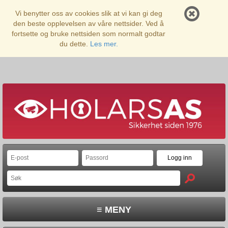
Vi benytter oss av cookies slik at vi kan gi deg
den beste opplevelsen av våre nettsider. Ved å
fortsette og bruke nettsiden som normalt godtar
du dette.
Les mer.
≡ MENY