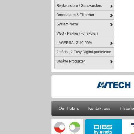
Røykvarslere / Gassvarslere
Brannalarm & Tillbehør
System Nexa
VGS - Pakker (For skoler)
LAGERSALG 10-90%
2 tråds-, 2 Easy Digital porttelefon
Utgåtte Produkter
Om Holars
Kontakt oss
Historie