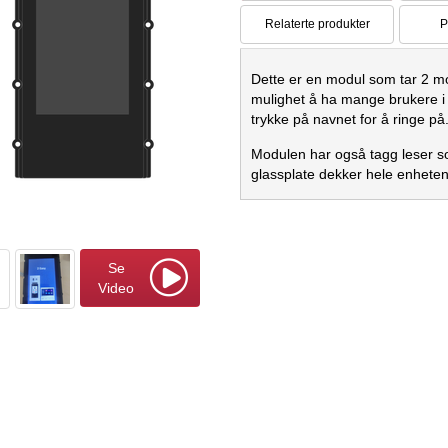
Relaterte produkter
P
Dette er en modul som tar 2 m
mulighet å ha mange brukere i 
trykke på navnet for å ringe på
Modulen har også tagg leser 
glassplate dekker hele enheten
Se
Video