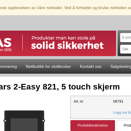
beste opplevelsen av våre nettsider. Ved å fortsette og bruke nettsiden
ammering
Nettbutikk for sluttbruker
Kontakt oss
Salgsbetin
ars 2-Easy 821, 5 touch skjerm
Art. nr:
08791
Logg inn fo
Produktbeskrivelse
Prod