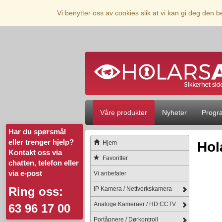
Vi benytter oss av cookies slik at vi kan gi deg den 
Våre produkter
Nyheter
Progr
Har du spørsmål
eller trenger hjelp?
Hjem
Hol
Kontakt oss via
Favoritter
chatten, telefon eller
via e-post
Vi anbefaler
Ring oss:
IP Kamera / Nettverkskamera
Analoge Kameraer / HD CCTV
63 96 17 00
Portåpnere / Dørkontroll