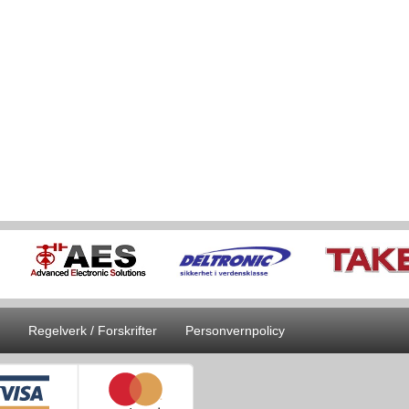
Regelverk / Forskrifter
Personvernpolicy