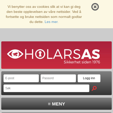
Vi benytter oss av cookies slik at vi kan gi deg
den beste opplevelsen av våre nettsider. Ved å
fortsette og bruke nettsiden som normalt godtar
du dette.
Les mer.
≡ MENY