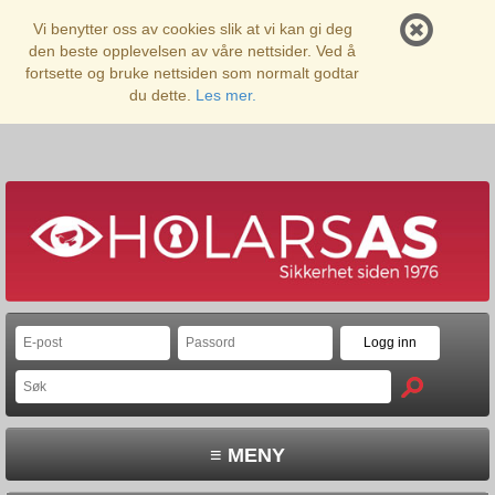
Vi benytter oss av cookies slik at vi kan gi deg
den beste opplevelsen av våre nettsider. Ved å
fortsette og bruke nettsiden som normalt godtar
du dette.
Les mer.
≡ MENY