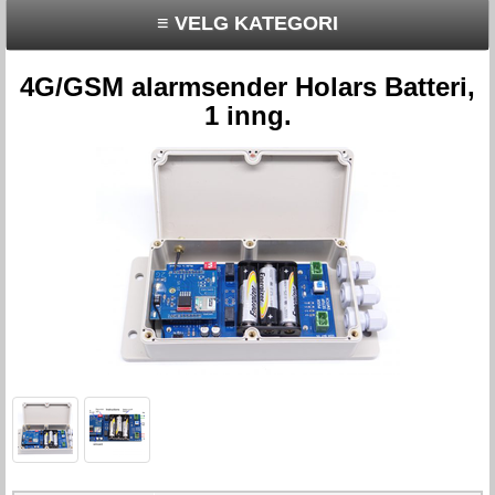
≡ VELG KATEGORI
4G/GSM alarmsender Holars Batteri,
1 inng.