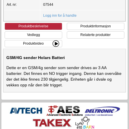
Art. nr:
07544
Logg inn for å handle
Produktbeskrivelse
Produktinformasjon
Vedlegg
Relaterte produkter
Produktvideo
GSM/4G sender Holars Batteri
Dette er en GSM/4g sender som sender drives av 3 AA
batterier. Det finnes en NO trigger ingang. Denne kan overvåke
der det ikke finnes 230 tilgjengelig. Enheten går i dvale og
vekkes opp når den blir trigget.