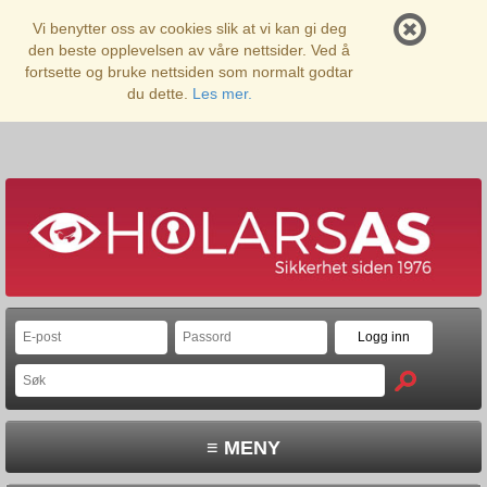
Vi benytter oss av cookies slik at vi kan gi deg
den beste opplevelsen av våre nettsider. Ved å
fortsette og bruke nettsiden som normalt godtar
du dette.
Les mer.
≡ MENY