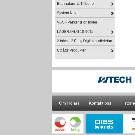
Brannalarm & Tillbehør
System Nexa
VGS - Pakker (For skoler)
LAGERSALG 10-90%
2 tråds-, 2 Easy Digital porttelefon
Utgåtte Produkter
Om Holars
Kontakt oss
Historie