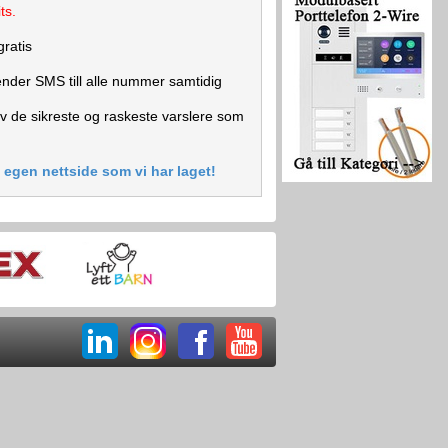
ts.
gratis
ender SMS till alle nummer samtidig
v de sikreste og raskeste varslere som
egen nettside som vi har laget!