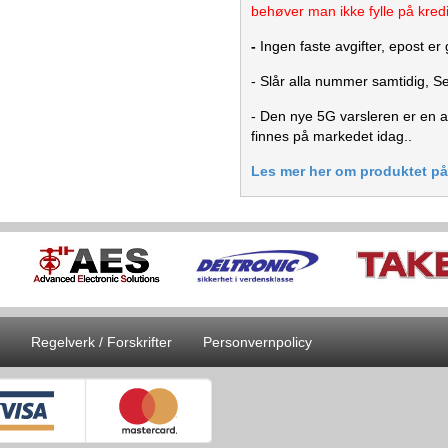
behøver man ikke fylle på kredi
-
Ingen faste avgifter, epost er 
- Slår alla nummer samtidig, S
- Den nye 5G varsleren er en a
finnes på markedet idag..
Les mer her om produktet på 
Regelverk / Forskrifter
Personvernpolicy