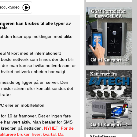
roduktvideo
eren kan brukes til alle typer av
tale.
k at den leser opp meldingen med ulike
eSIM kort med et internationeltt
beste nettverk som finnes der den blir
on der man kan se hvilke nettverk som er
hvilket nettverk enheten har valgt.
meside og ligger på en server. Den
 mister strøm eller kontakt sendes det
tratør.
C eller en mobiltelefon.
for 10 år framover. Det er ingen fare
ikke har vært aktiv. Man betaler for SMS
 krediten på nettsiden.
NYHET! For de
akturere bruken hvert kvartal. Da