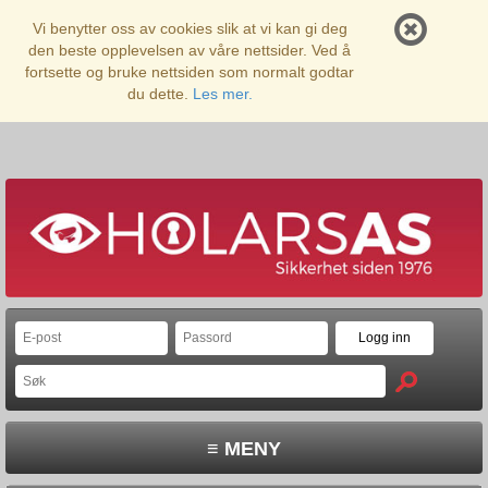
Vi benytter oss av cookies slik at vi kan gi deg
den beste opplevelsen av våre nettsider. Ved å
fortsette og bruke nettsiden som normalt godtar
du dette.
Les mer.
≡ MENY