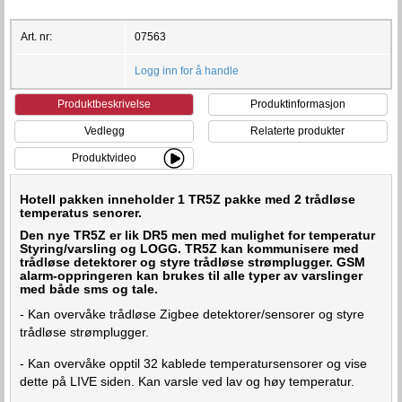
Art. nr:
07563
Logg inn for å handle
Produktbeskrivelse
Produktinformasjon
Vedlegg
Relaterte produkter
Produktvideo
Hotell pakken inneholder 1 TR5Z pakke med 2 trådløse
temperatus senorer.
Den nye TR5Z er lik DR5 men med mulighet for temperatur
Styring/varsling og LOGG. TR5Z kan kommunisere med
trådløse detektorer og styre trådløse strømplugger. GSM
alarm-oppringeren kan brukes til alle typer av varslinger
med både sms og tale.
- Kan overvåke trådløse Zigbee detektorer/sensorer og styre
trådløse strømplugger.
- Kan overvåke opptil 32 kablede temperatursensorer og vise
dette på LIVE siden. Kan varsle ved lav og høy temperatur.