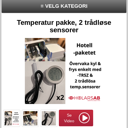
≡ VELG KATEGORI
Temperatur pakke, 2 trådløse
sensorer
Se
Video