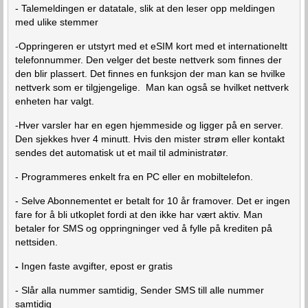
- Talemeldingen er datatale, slik at den leser opp meldingen
med ulike stemmer
-Oppringeren er utstyrt med et eSIM kort med et internationeltt
telefonnummer. Den velger det beste nettverk som finnes der
den blir plassert. Det finnes en funksjon der man kan se hvilke
nettverk som er tilgjengelige. Man kan også se hvilket nettverk
enheten har valgt.
-Hver varsler har en egen hjemmeside og ligger på en server.
Den sjekkes hver 4 minutt. Hvis den mister strøm eller kontakt
sendes det automatisk ut et mail til administratør.
- Programmeres enkelt fra en PC eller en mobiltelefon.
- Selve Abonnementet er betalt for 10 år framover. Det er ingen
fare for å bli utkoplet fordi at den ikke har vært aktiv. Man
betaler for SMS og oppringninger ved å fylle på krediten på
nettsiden.
-
Ingen faste avgifter, epost er gratis
- Slår alla nummer samtidig, Sender SMS till alle nummer
samtidig