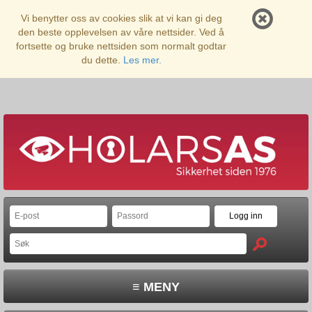
Vi benytter oss av cookies slik at vi kan gi deg
den beste opplevelsen av våre nettsider. Ved å
fortsette og bruke nettsiden som normalt godtar
du dette.
Les mer.
≡ MENY