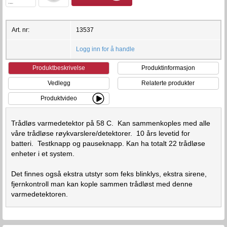
Art. nr:
13537
Logg inn for å handle
Produktbeskrivelse
Produktinformasjon
Vedlegg
Relaterte produkter
Produktvideo
Trådløs varmedetektor på 58 C. Kan sammenkoples med alle
våre trådløse røykvarslere/detektorer. 10 års levetid for
batteri. Testknapp og pauseknapp. Kan ha totalt 22 trådløse
enheter i et system.
Det finnes også ekstra utstyr som feks blinklys, ekstra sirene,
fjernkontroll man kan kople sammen trådløst med denne
varmedetektoren.