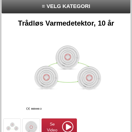
≡ VELG KATEGORI
Trådløs Varmedetektor, 10 år
Se
Video