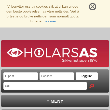
Vi benytter oss av cookies slik at vi kan gi deg
den beste opplevelsen av våre nettsider. Ved å
fortsette og bruke nettsiden som normalt godtar
du dette.
Les mer.
≡ MENY