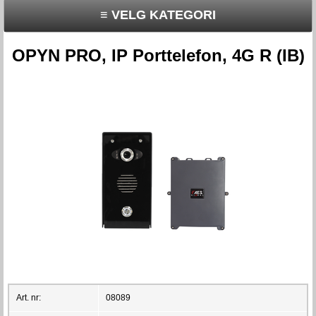
≡ VELG KATEGORI
OPYN PRO, IP Porttelefon, 4G R (IB)
Art. nr:
08089