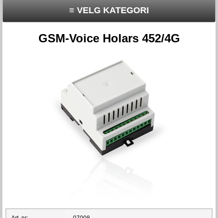
≡ VELG KATEGORI
GSM-Voice Holars 452/4G
Art. nr:
07008