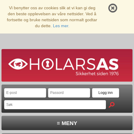
Vi benytter oss av cookies slik at vi kan gi deg
den beste opplevelsen av våre nettsider. Ved å
fortsette og bruke nettsiden som normalt godtar
du dette.
Les mer.
≡ MENY