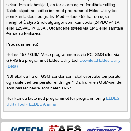
sekunders talebeskjed, en for alarm og en for tilbakestilling.
Talebeskjedene spilles inn med programmet Eldes Utility tool
som kan lastes ned gratis. Med Holars 452 har du også
mulighet å styre 2 releutganger som kan vexle (24VDC @ 1A
eller 125VAC @ 0,5A). Utgangene styres via SMS eller samtale
fra en av brukerne.
Programmering:
Holars 452 / GSM-Voice programmeres via PC, SMS eller via
GPRS fra programmet Eldes Utility tool
Download Eldes Utility
(Beta)
NB! Skal du ha en GSM-sender som skal overvåke temperatur
og varsle ved temperatur endringer? Da
har vi en GSM-sender
som passer bedre
som heter TR5Z
Her kan du laste ned programmet for programmering
ELDES
Utility Tool - ELDES Alarms