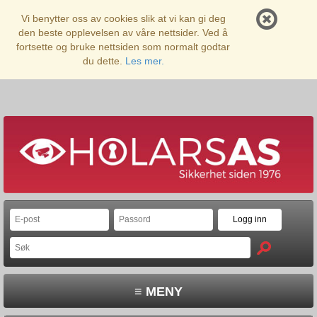
Vi benytter oss av cookies slik at vi kan gi deg
den beste opplevelsen av våre nettsider. Ved å
fortsette og bruke nettsiden som normalt godtar
du dette.
Les mer.
≡ MENY