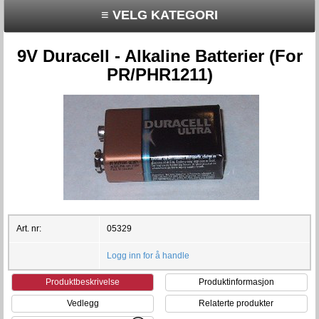
≡ VELG KATEGORI
9V Duracell - Alkaline Batterier (For
PR/PHR1211)
Art. nr:
05329
Logg inn for å handle
Produktbeskrivelse
Produktinformasjon
Vedlegg
Relaterte produkter