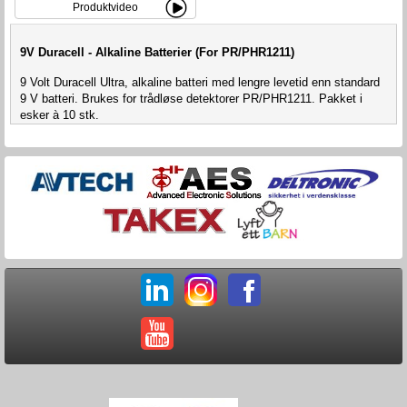
Produktvideo
9V Duracell - Alkaline Batterier (For PR/PHR1211)
9 Volt Duracell Ultra, alkaline batteri med lengre levetid enn standard
9 V batteri. Brukes for trådløse detektorer PR/PHR1211. Pakket i
esker à 10 stk.