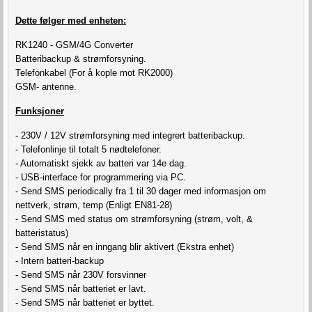
Dette følger med enheten:
RK1240 - GSM/4G Converter
Batteribackup & strømforsyning.
Telefonkabel (For å kople mot RK2000)
GSM- antenne.
Funksjoner
- 230V / 12V strømforsyning med integrert batteribackup.
- Telefonlinje til totalt 5 nødtelefoner.
- Automatiskt sjekk av batteri var 14e dag.
- USB-interface for programmering via PC.
- Send SMS periodically fra 1 til 30 dager med informasjon om
nettverk, strøm, temp (Enligt EN81-28)
- Send SMS med status om strømforsyning (strøm, volt, &
batteristatus)
- Send SMS når en inngang blir aktivert (Ekstra enhet)
- Intern batteri-backup
- Send SMS når 230V forsvinner
- Send SMS når batteriet er lavt.
- Send SMS når batteriet er byttet.