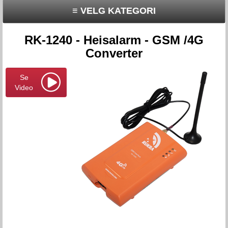
≡ VELG KATEGORI
RK-1240 - Heisalarm - GSM /4G
Converter
Se
Video