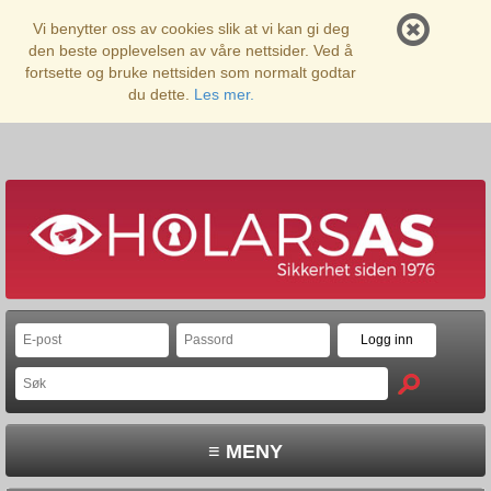
Vi benytter oss av cookies slik at vi kan gi deg
den beste opplevelsen av våre nettsider. Ved å
fortsette og bruke nettsiden som normalt godtar
du dette.
Les mer.
≡ MENY