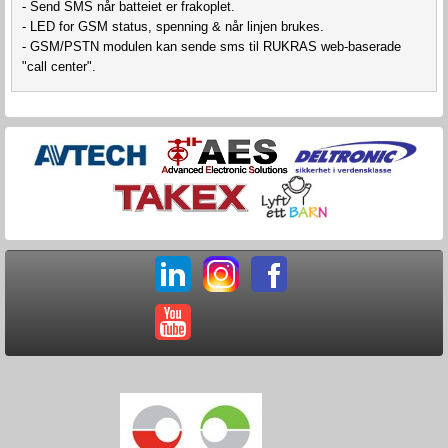
- Send SMS når batteiet er frakoplet.
- LED for GSM status, spenning & når linjen brukes.
- GSM/PSTN modulen kan sende sms til RUKRAS web-baserade
"call center".