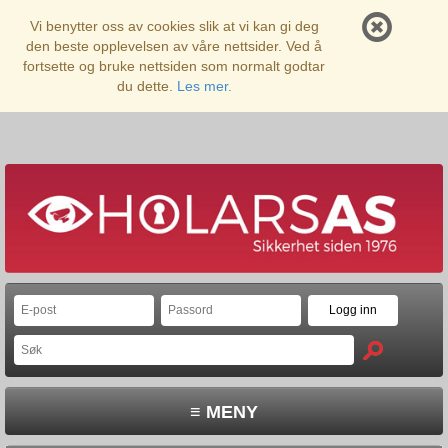
Vi benytter oss av cookies slik at vi kan gi deg
den beste opplevelsen av våre nettsider. Ved å
fortsette og bruke nettsiden som normalt godtar
du dette.
Les mer.
≡ MENY