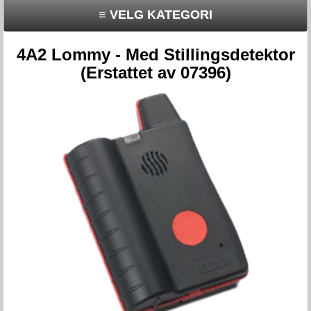
≡ VELG KATEGORI
4A2 Lommy - Med Stillingsdetektor
(Erstattet av 07396)