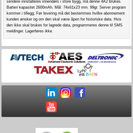
sendere innstalleres innendørs i store bygg, må denne 4A2 brukes.
Batteri kapasitet 2600mAh. Mål: 74x61x23 mm. 99gr. Server program
kommer i tillegg; Før levering må det bestemmes hvilke abonnement
kunden ønsker og om den skal være åpen for historiske data. Hvis
den ikke skal brukes for lagrede data, programmeres denne til SMS
meldinger. Lagerføres ikke.