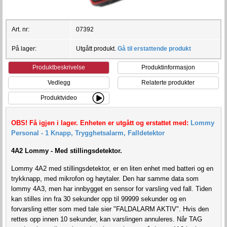
Art. nr:
07392
På lager:
Utgått produkt.
Gå til erstattende produkt
Produktbeskrivelse
Produktinformasjon
Vedlegg
Relaterte produkter
Produktvideo
OBS! Få igjen i lager. Enheten er utgått og erstattet med:
Lommy
Personal - 1 Knapp, Trygghetsalarm, Falldetektor
4A2 Lommy - Med stillingsdetektor.
Lommy 4A2 med stillingsdetektor, er en liten enhet med batteri og en
trykknapp, med mikrofon og høytaler. Den har samme data som
lommy 4A3, men har innbygget en sensor for varsling ved fall. Tiden
kan stilles inn fra 30 sekunder opp til 99999 sekunder og en
forvarsling etter som med tale sier "FALDALARM AKTIV". Hvis den
rettes opp innen 10 sekunder, kan varslingen annuleres. Når TAG