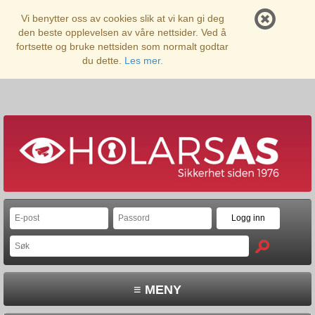
Vi benytter oss av cookies slik at vi kan gi deg
den beste opplevelsen av våre nettsider. Ved å
fortsette og bruke nettsiden som normalt godtar
du dette.
Les mer.
≡ MENY