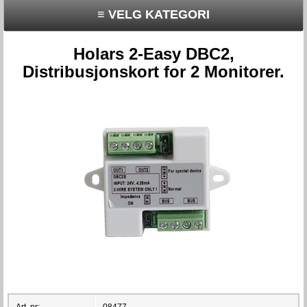
≡ VELG KATEGORI
Holars 2-Easy DBC2,
Distribusjonskort for 2 Monitorer.
Art. nr:
08477