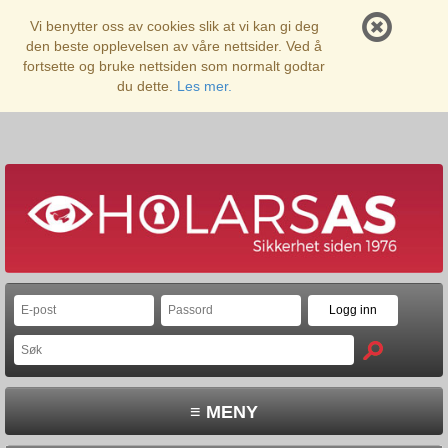
Vi benytter oss av cookies slik at vi kan gi deg
den beste opplevelsen av våre nettsider. Ved å
fortsette og bruke nettsiden som normalt godtar
du dette.
Les mer.
≡ MENY