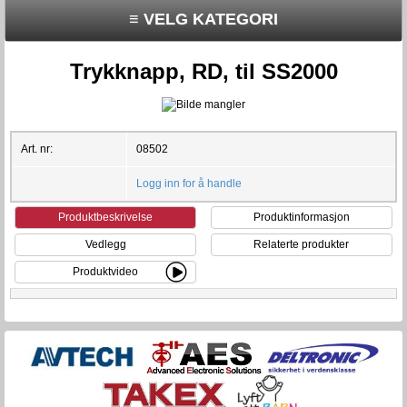
≡ VELG KATEGORI
Trykknapp, RD, til SS2000
Art. nr:
08502
Logg inn for å handle
Produktbeskrivelse
Produktinformasjon
Vedlegg
Relaterte produkter
Produktvideo