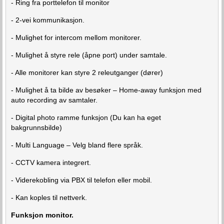
- Ring fra porttelefon til monitor
- 2-vei kommunikasjon.
- Mulighet for intercom mellom monitorer.
- Mulighet å styre rele (åpne port) under samtale.
- Alle monitorer kan styre 2 releutganger (dører)
- Mulighet å ta bilde av besøker – Home-away funksjon med
auto recording av samtaler.
- Digital photo ramme funksjon (Du kan ha eget
bakgrunnsbilde)
- Multi Language – Velg bland flere språk.
- CCTV kamera integrert.
- Viderekobling via PBX til telefon eller mobil.
- Kan koples til nettverk.
Funksjon monitor.