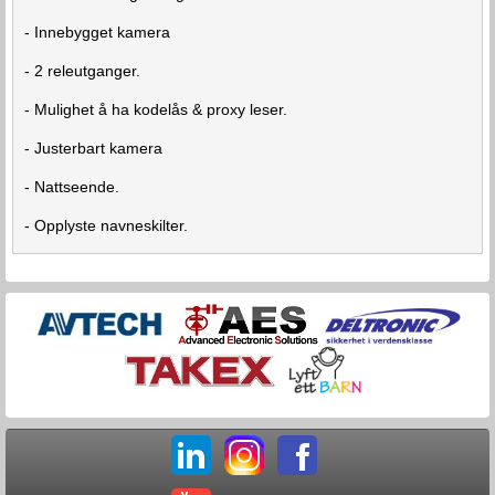
- Innebygget kamera
- 2 releutganger.
- Mulighet å ha kodelås & proxy leser.
- Justerbart kamera
- Nattseende.
- Opplyste navneskilter.