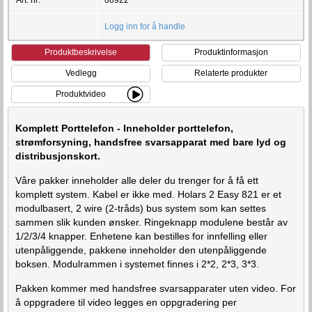
Logg inn for å handle
Produktbeskrivelse
Produktinformasjon
Vedlegg
Relaterte produkter
Produktvideo
Komplett Porttelefon - Inneholder porttelefon,
strømforsyning, handsfree svarsapparat med bare lyd og
distribusjonskort.
Våre pakker inneholder alle deler du trenger for å få ett
komplett system. Kabel er ikke med. Holars 2 Easy 821 er et
modulbasert, 2 wire (2-tråds) bus system som kan settes
sammen slik kunden ønsker. Ringeknapp modulene består av
1/2/3/4 knapper. Enhetene kan bestilles for innfelling eller
utenpåliggende, pakkene inneholder den utenpåliggende
boksen. Modulrammen i systemet finnes i 2*2, 2*3, 3*3.
Pakken kommer med handsfree svarsapparater uten video. For
å oppgradere til video legges en oppgradering per