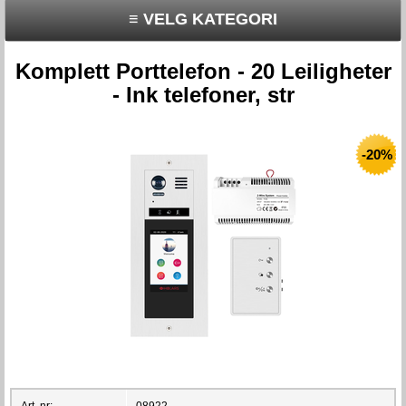
≡ VELG KATEGORI
Komplett Porttelefon - 20 Leiligheter
- Ink telefoner, str
-20%
Art. nr:
08922