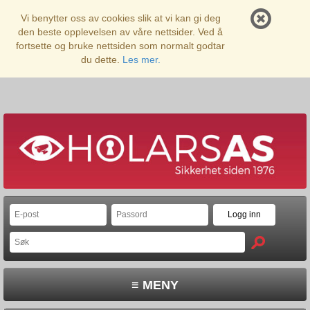
Vi benytter oss av cookies slik at vi kan gi deg
den beste opplevelsen av våre nettsider. Ved å
fortsette og bruke nettsiden som normalt godtar
du dette.
Les mer.
≡ MENY