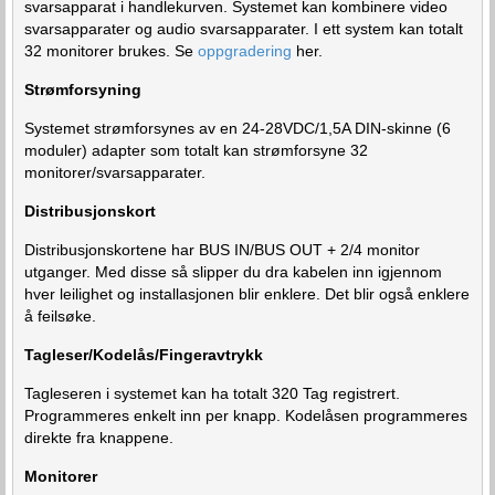
svarsapparat i handlekurven. Systemet kan kombinere video
svarsapparater og audio svarsapparater. I ett system kan totalt
32 monitorer brukes. Se
oppgradering
her.
Strømforsyning
Systemet strømforsynes av en 24-28VDC/1,5A DIN-skinne (6
moduler) adapter som totalt kan strømforsyne 32
monitorer/svarsapparater.
Distribusjonskort
Distribusjonskortene har BUS IN/BUS OUT + 2/4 monitor
utganger. Med disse så slipper du dra kabelen inn igjennom
hver leilighet og installasjonen blir enklere. Det blir også enklere
å feilsøke.
Tagleser/Kodelås/Fingeravtrykk
Tagleseren i systemet kan ha totalt 320 Tag registrert.
Programmeres enkelt inn per knapp. Kodelåsen programmeres
direkte fra knappene.
Monitorer