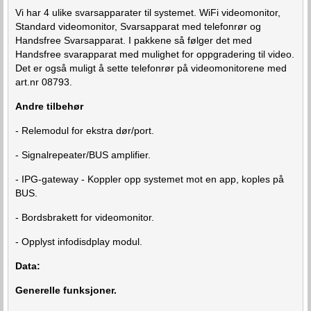
Vi har 4 ulike svarsapparater til systemet. WiFi videomonitor,
Standard videomonitor, Svarsapparat med telefonrør og
Handsfree Svarsapparat. I pakkene så følger det med
Handsfree svarapparat med mulighet for oppgradering til video.
Det er også muligt å sette telefonrør på videomonitorene med
art.nr 08793.
Andre tilbehør
- Relemodul for ekstra dør/port.
- Signalrepeater/BUS amplifier.
- IPG-gateway - Koppler opp systemet mot en app, koples på
BUS.
- Bordsbrakett for videomonitor.
- Opplyst infodisdplay modul.
Data:
Generelle funksjoner.