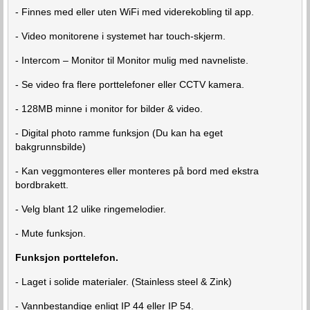
- Finnes med eller uten WiFi med viderekobling til app.
- Video monitorene i systemet har touch-skjerm.
- Intercom – Monitor til Monitor mulig med navneliste.
- Se video fra flere porttelefoner eller CCTV kamera.
- 128MB minne i monitor for bilder & video.
- Digital photo ramme funksjon (Du kan ha eget
bakgrunnsbilde)
- Kan veggmonteres eller monteres på bord med ekstra
bordbrakett.
- Velg blant 12 ulike ringemelodier.
- Mute funksjon.
Funksjon porttelefon.
- Laget i solide materialer. (Stainless steel & Zink)
- Vannbestandige enligt IP 44 eller IP 54.