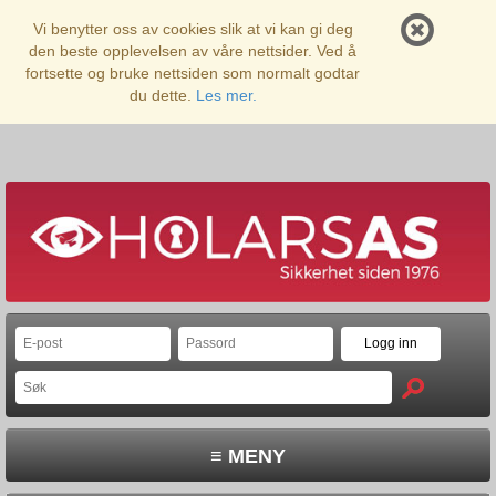
Vi benytter oss av cookies slik at vi kan gi deg
den beste opplevelsen av våre nettsider. Ved å
fortsette og bruke nettsiden som normalt godtar
du dette.
Les mer.
≡ MENY