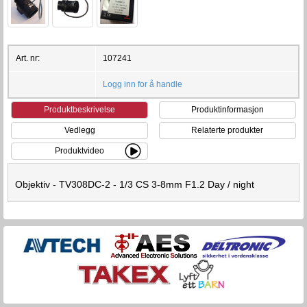
Art. nr:
107241
Logg inn for å handle
Produktbeskrivelse
Produktinformasjon
Vedlegg
Relaterte produkter
Produktvideo
Objektiv - TV308DC-2 - 1/3 CS 3-8mm F1.2 Day / night