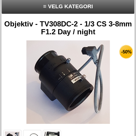
≡ VELG KATEGORI
Objektiv - TV308DC-2 - 1/3 CS 3-8mm
F1.2 Day / night
-50%